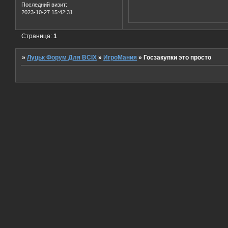
Последний визит:
2023-10-27 15:42:31
Страница:
1
»
Луцьк Форум Для ВСІХ
»
ИгроМания
»
Госзакупки это просто