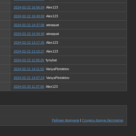
2024-02-22 16:56:04
Alex123
2024-02-22 16:49:09
Alex123
2024-02-22 14:37:06
ateaquat
2024-02-22 14:34:40
ateaquat
2024-02-22 13:17:35
Alex123
2024-02-22 13:10:27
Alex123
2024-02-22 11:58:26
fynybat
2024-02-21 14:11:55
VanyaPistoletov
2024-02-21 14:07:24
VanyaPistoletov
2024-02-20 11:37:50
Alex123
Рейтинг форумов
|
Создать форум бесплатно