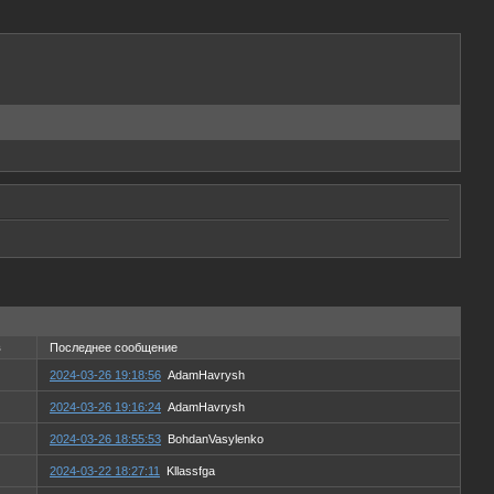
в
Последнее сообщение
2024-03-26 19:18:56
AdamHavrysh
2024-03-26 19:16:24
AdamHavrysh
2024-03-26 18:55:53
BohdanVasylenko
2024-03-22 18:27:11
Kllassfga