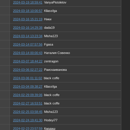
2024-03-19 18:59:41
VanyaPistoletov
2024-03-18 10:00:57
Kllassfga
2024-03-16 15:21:19
Ники
2024-03-16 14:29:38
dada19
2024-03-14 13:23:34
Misha123
2024-03-14 07:57:56
Fgasa
2024-03-14 00:00:43
Наталия Совенко
2024-03-07 18:44:22
zentragon
2024-03-06 02:27:22
Раискаиванова
2024-03-06 01:11:02
black coffe
2024-03-04 09:38:27
Kllassfga
2024-02-29 09:39:06
black coffe
2024-02-27 16:53:51
black coffe
2024-02-25 03:58:45
Misha123
2024-02-24 19:41:30
Hodeyi77
2024-02-23 23:57:59
Кардаш