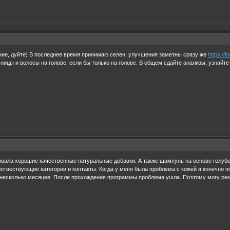
ние, дуйте) В последнее время принимаю селен, улучшения заметны сразу же
https://f
ницы и волосы на голове, если бы только на голове. В общем сдайте анализы, узнайте
вала хорошие качественные натуральные добавки. А также шампунь на основе голубой 
соотвествующие категории и контакты. Когда у меня была проблема с кожей я конечно 
несколько месяцев. После прохождения программы проблема ушла. Поэтому могу рек