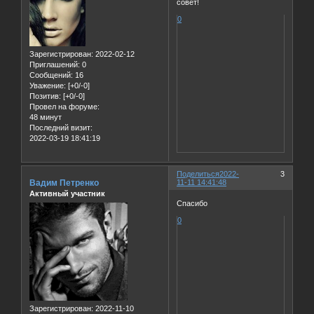
совет!
0
Зарегистрирован
: 2022-02-12
Приглашений:
0
Сообщений:
16
Уважение:
[+0/-0]
Позитив:
[+0/-0]
Провел на форуме:
48 минут
Последний визит:
2022-03-19 18:41:19
Поделиться
2022-
3
Вадим Петренко
11-11 14:41:48
Активный участник
Спасибо
0
Зарегистрирован
: 2022-11-10