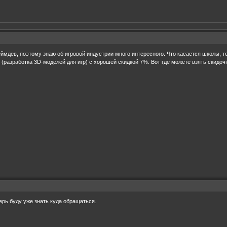
еймдев, поэтому знаю об игровой индустрии много интересного. Что касается школы, т
 (разработка 3D-моделей для игр) с хорошей скидкой 7%. Вот где можете взять скидо
рь буду уже знать куда обращаться.