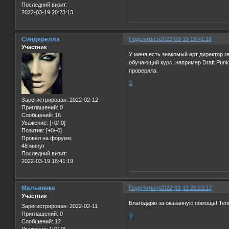
Последний визит:
2022-03-19 20:23:13
Синдерелла
Поделиться
2022-03-19 18:41:18
Участник
У меня есть знакомый арт директор г
обучающий курс, например Draft Punk
проверяла.
0
Зарегистрирован
: 2022-02-12
Приглашений:
0
Сообщений:
16
Уважение:
[+0/-0]
Позитив:
[+0/-0]
Провел на форуме:
48 минут
Последний визит:
2022-03-19 18:41:19
Мальвинка
Поделиться
2022-03-19 20:23:12
Участник
Благодарю за оказанную помощь! Тепе
Зарегистрирован
: 2022-02-11
Приглашений:
0
0
Сообщений:
12
Уважение:
[+0/-0]