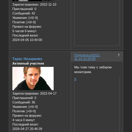
Зарегистрирован
: 2022-11-10
Приглашений:
0
Сообщений:
42
Уважение:
[+0/-0]
Позитив:
[+0/-0]
Провел на форуме:
5 часов 6 минут
Последний визит:
2024-04-05 10:40:00
Поделиться
2022-
7
Тарас Назаренко
11-14 12:20:58
Активный участник
Мы тоже тему с забором
мониторим.
0
Зарегистрирован
: 2022-04-17
Приглашений:
0
Сообщений:
36
Уважение:
[+0/-0]
Позитив:
[+0/-0]
Провел на форуме:
4 часа 0 минут
Последний визит:
2026-04-27 20:46:39