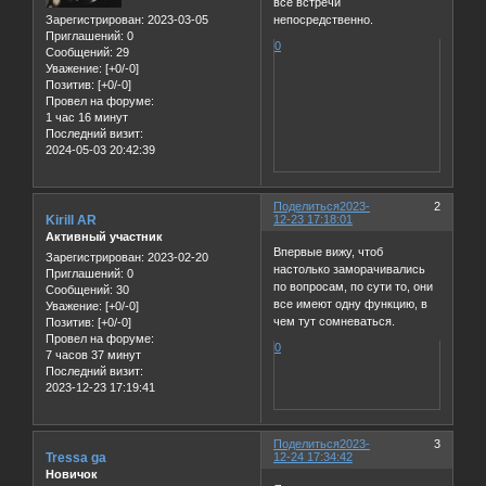
все встречи
Зарегистрирован
: 2023-03-05
непосредственно.
Приглашений:
0
0
Сообщений:
29
Уважение:
[+0/-0]
Позитив:
[+0/-0]
Провел на форуме:
1 час 16 минут
Последний визит:
2024-05-03 20:42:39
Поделиться
2023-
2
Kirill AR
12-23 17:18:01
Активный участник
Впервые вижу, чтоб
Зарегистрирован
: 2023-02-20
настолько заморачивались
Приглашений:
0
по вопросам, по сути то, они
Сообщений:
30
все имеют одну функцию, в
Уважение:
[+0/-0]
чем тут сомневаться.
Позитив:
[+0/-0]
Провел на форуме:
0
7 часов 37 минут
Последний визит:
2023-12-23 17:19:41
Поделиться
2023-
3
Tressa ga
12-24 17:34:42
Новичок