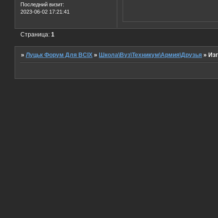
Последний визит:
2023-06-02 17:21:41
Страница:
1
»
Луцьк Форум Для ВСІХ
»
Школа\Вуз\Техникум\Армия\Друзья
»
Из