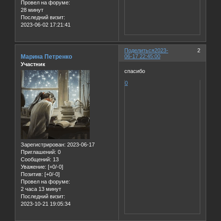
Провел на форуме:
28 минут
Последний визит:
2023-06-02 17:21:41
Поделиться
2023-
2
Марина Петренко
06-17 22:45:00
Участник
спасибо
0
Зарегистрирован
: 2023-06-17
Приглашений:
0
Сообщений:
13
Уважение:
[+0/-0]
Позитив:
[+0/-0]
Провел на форуме:
2 часа 13 минут
Последний визит:
2023-10-21 19:05:34