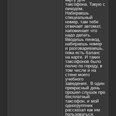
таксофона. Такую с
пикодом.
Набираешь
специальный
номер, там тебе
отвечает автомат,
напоминает что
надо делать.
Вводишь пинкод,
набираешь номер
и разговариваешь,
пока есть баланс
на карте. И таких
таксофонов было
полно по городу, в
том числе и на
стене моего
учебного
заведения. В один
прекрасный день
прошел слушок про
бесплатный
таксофон, и мой
одногруппник
рассказал как им
пользоваться.