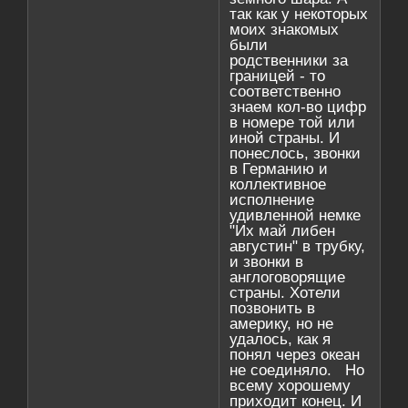
так как у некоторых
моих знакомых
были
родственники за
границей - то
соответственно
знаем кол-во цифр
в номере той или
иной страны. И
понеслось, звонки
в Германию и
коллективное
исполнение
удивленной немке
"Их май либен
августин" в трубку,
и звонки в
англоговорящие
страны. Хотели
позвонить в
америку, но не
удалось, как я
понял через океан
не соединяло. Но
всему хорошему
приходит конец. И