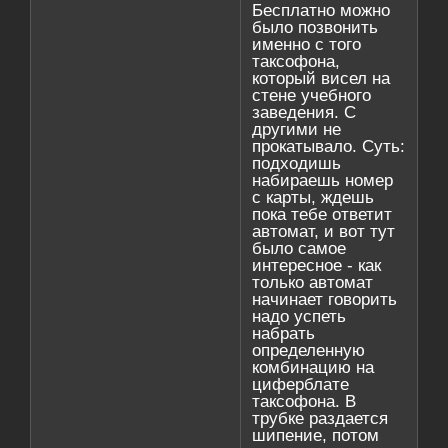
Бесплатно можно
было позвонить
именно с того
таксофона,
который висел на
стене учебного
заведения. С
другими не
прокатывало. Суть:
подходишь
набираешь номер
с карты, ждешь
пока тебе ответит
автомат, и вот тут
было самое
интересное - как
только автомат
начинает говорить
надо успеть
набрать
определенную
комбинацию на
циферблате
таксофона. В
трубке раздается
шипение, потом